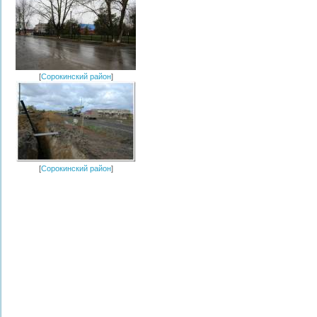
[
Сорокинский район
]
[
Сорокинский район
]