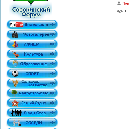
Nor
1