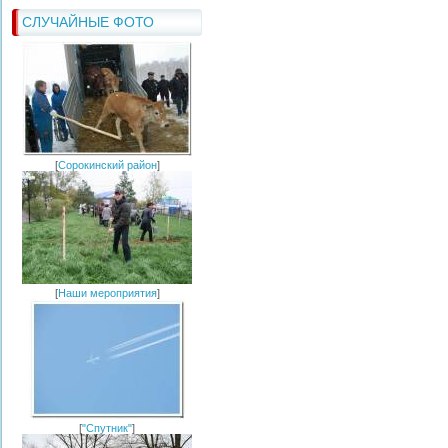
СЛУЧАЙНЫЕ ФОТО
[
Сорокинский район
]
[
Наши мероприятия
]
[
"Спутник"
]