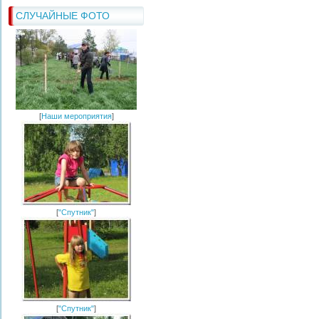
СЛУЧАЙНЫЕ ФОТО
[
Наши мероприятия
]
[
"Спутник"
]
[
"Спутник"
]