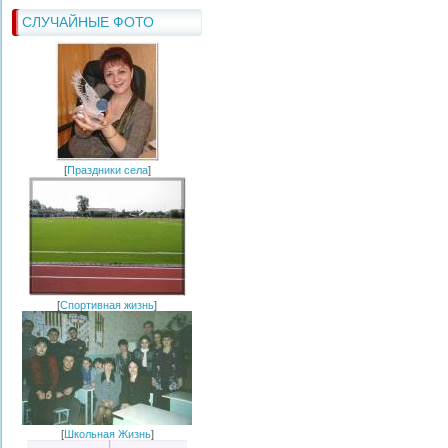
СЛУЧАЙНЫЕ ФОТО
[
Праздники села
]
[
Спортивная жизнь
]
[
Школьная Жизнь
]