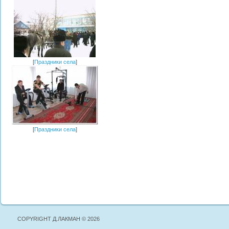
[
Праздники села
]
[
Праздники села
]
COPYRIGHT Д.ЛАКМАН © 2026