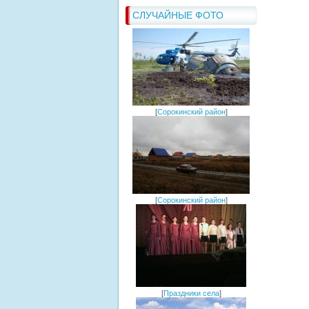
СЛУЧАЙНЫЕ ФОТО
[
Сорокинский район
]
[
Сорокинский район
]
[
Праздники села
]