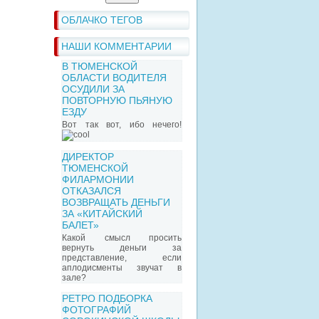
ОБЛАЧКО ТЕГОВ
НАШИ КОММЕНТАРИИ
В ТЮМЕНСКОЙ
ОБЛАСТИ ВОДИТЕЛЯ
ОСУДИЛИ ЗА
ПОВТОРНУЮ ПЬЯНУЮ
ЕЗДУ
Вот так вот, ибо нечего!
ДИРЕКТОР
ТЮМЕНСКОЙ
ФИЛАРМОНИИ
ОТКАЗАЛСЯ
ВОЗВРАЩАТЬ ДЕНЬГИ
ЗА «КИТАЙСКИЙ
БАЛЕТ»
Какой смысл просить
вернуть деньги за
представление, если
аплодисменты звучат в
зале?
РЕТРО ПОДБОРКА
ФОТОГРАФИЙ