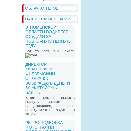
ОБЛАЧКО ТЕГОВ
НАШИ КОММЕНТАРИИ
В ТЮМЕНСКОЙ
ОБЛАСТИ ВОДИТЕЛЯ
ОСУДИЛИ ЗА
ПОВТОРНУЮ ПЬЯНУЮ
ЕЗДУ
Вот так вот, ибо нечего!
ДИРЕКТОР
ТЮМЕНСКОЙ
ФИЛАРМОНИИ
ОТКАЗАЛСЯ
ВОЗВРАЩАТЬ ДЕНЬГИ
ЗА «КИТАЙСКИЙ
БАЛЕТ»
Какой смысл просить
вернуть деньги за
представление, если
аплодисменты звучат в
зале?
РЕТРО ПОДБОРКА
ФОТОГРАФИЙ