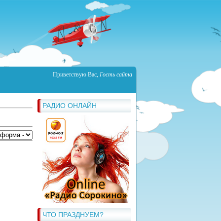
Приветствую Вас
,
Гость сайта
РАДИО ОНЛАЙН
ЧТО ПРАЗДНУЕМ?