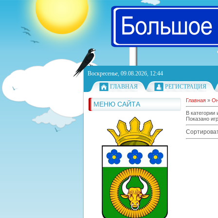
Воскресенье, 09.08.2026, 12:44
ГЛАВНАЯ
РЕГИСТРАЦИЯ
Главная
»
Он
МЕНЮ САЙТА
В категории 
Показано иг
Сортироват