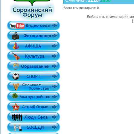
Счетчики
:
2228
/
1850
Всего комментариев
:
0
Добавлять комментарии мо
[