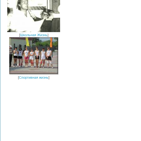
[
Школьная Жизнь
]
[
Спортивная жизнь
]