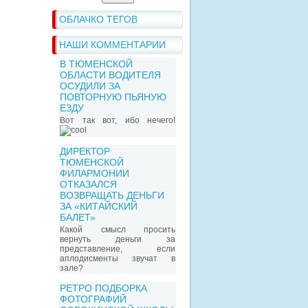
ОБЛАЧКО ТЕГОВ
НАШИ КОММЕНТАРИИ
В ТЮМЕНСКОЙ
ОБЛАСТИ ВОДИТЕЛЯ
ОСУДИЛИ ЗА
ПОВТОРНУЮ ПЬЯНУЮ
ЕЗДУ
Вот так вот, ибо нечего!
ДИРЕКТОР
ТЮМЕНСКОЙ
ФИЛАРМОНИИ
ОТКАЗАЛСЯ
ВОЗВРАЩАТЬ ДЕНЬГИ
ЗА «КИТАЙСКИЙ
БАЛЕТ»
Какой смысл просить
вернуть деньги за
представление, если
аплодисменты звучат в
зале?
РЕТРО ПОДБОРКА
ФОТОГРАФИЙ