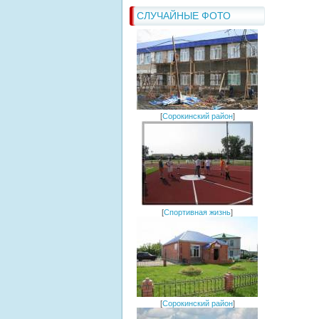
СЛУЧАЙНЫЕ ФОТО
[
Сорокинский район
]
[
Спортивная жизнь
]
[
Сорокинский район
]