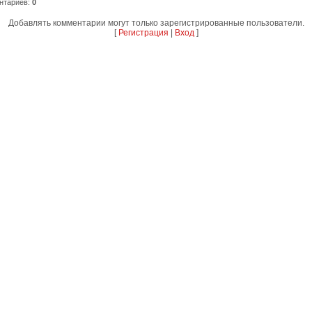
нтариев
:
0
Добавлять комментарии могут только зарегистрированные пользователи.
[
Регистрация
|
Вход
]