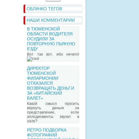
ОБЛАЧКО ТЕГОВ
НАШИ КОММЕНТАРИИ
В ТЮМЕНСКОЙ
ОБЛАСТИ ВОДИТЕЛЯ
ОСУДИЛИ ЗА
ПОВТОРНУЮ ПЬЯНУЮ
ЕЗДУ
Вот так вот, ибо нечего!
ДИРЕКТОР
ТЮМЕНСКОЙ
ФИЛАРМОНИИ
ОТКАЗАЛСЯ
ВОЗВРАЩАТЬ ДЕНЬГИ
ЗА «КИТАЙСКИЙ
БАЛЕТ»
Какой смысл просить
вернуть деньги за
представление, если
аплодисменты звучат в
зале?
РЕТРО ПОДБОРКА
ФОТОГРАФИЙ