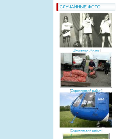
СЛУЧАЙНЫЕ ФОТО
[
Школьная Жизнь
]
[
Сорокинский район
]
[
Сорокинский район
]