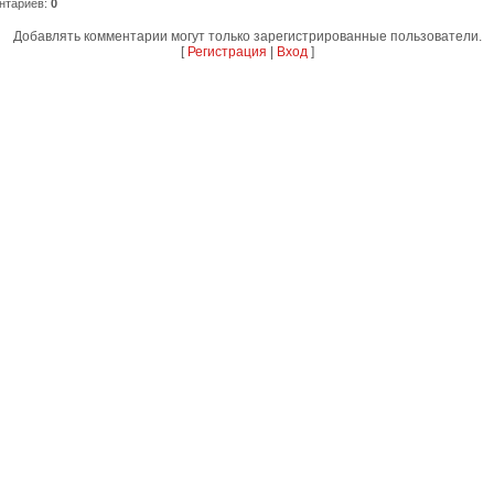
нтариев
:
0
Добавлять комментарии могут только зарегистрированные пользователи.
[
Регистрация
|
Вход
]