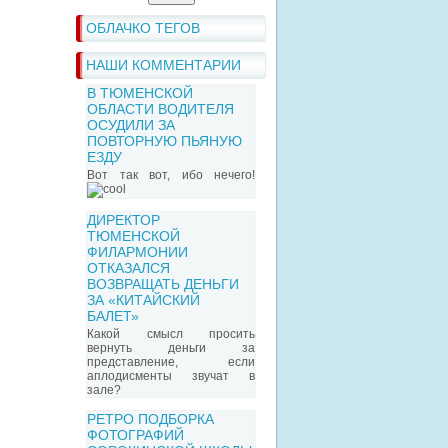
ОБЛАЧКО ТЕГОВ
НАШИ КОММЕНТАРИИ
В ТЮМЕНСКОЙ
ОБЛАСТИ ВОДИТЕЛЯ
ОСУДИЛИ ЗА
ПОВТОРНУЮ ПЬЯНУЮ
ЕЗДУ
Вот так вот, ибо нечего!
ДИРЕКТОР
ТЮМЕНСКОЙ
ФИЛАРМОНИИ
ОТКАЗАЛСЯ
ВОЗВРАЩАТЬ ДЕНЬГИ
ЗА «КИТАЙСКИЙ
БАЛЕТ»
Какой смысл просить
вернуть деньги за
представление, если
аплодисменты звучат в
зале?
РЕТРО ПОДБОРКА
ФОТОГРАФИЙ