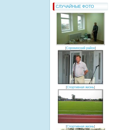
СЛУЧАЙНЫЕ ФОТО
[
Сорокинский район
]
[
Спортивная жизнь
]
[
Спортивная жизнь
]