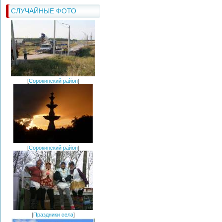
СЛУЧАЙНЫЕ ФОТО
[
Сорокинский район
]
[
Сорокинский район
]
[
Праздники села
]