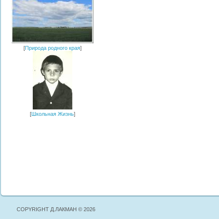
[
Природа родного края
]
[
Школьная Жизнь
]
COPYRIGHT Д.ЛАКМАН © 2026