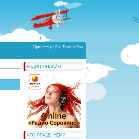
Приветствую Вас
,
Гость сайта
РАДИО ОНЛАЙН
ЧТО ПРАЗДНУЕМ?