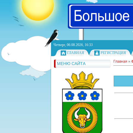
Четверг, 06.08.2026, 16:33
ГЛАВНАЯ
РЕГИСТРАЦИЯ
Главная
»
МЕНЮ САЙТА