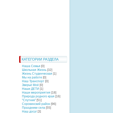
КАТЕГОРИИ РАЗДЕЛА
Наша Семья
[0]
Школьная Жизнь
[32]
Жизнь Студенческая
[1]
Мы на работе
[0]
Наш Транспорт
[0]
Зверьё Моё
[0]
Наши ДЕТИ
[1]
Наши мероприятия
[18]
Природа родного края
[16]
"Спутник"
[51]
Сорокинский район
[96]
Праздники села
[55]
Наш досуг
[3]