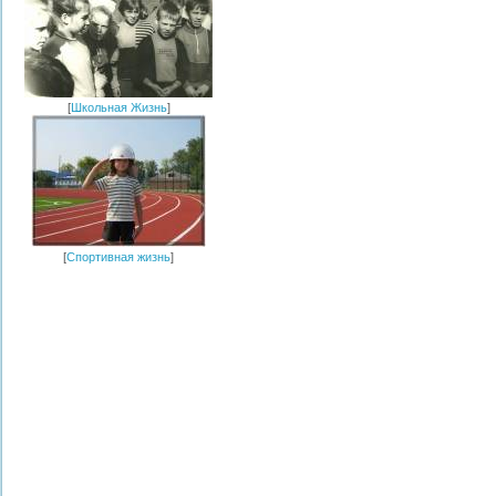
[
Школьная Жизнь
]
[
Спортивная жизнь
]