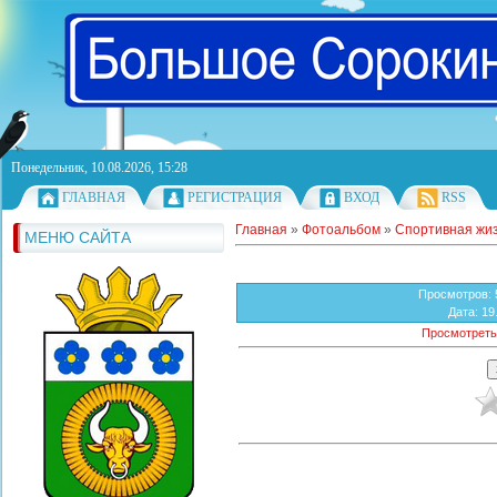
Понедельник, 10.08.2026, 15:28
ГЛАВНАЯ
РЕГИСТРАЦИЯ
ВХОД
RSS
Главная
»
Фотоальбом
»
Спортивная жи
МЕНЮ САЙТА
Просмотров
:
Дата
: 19
Просмотреть