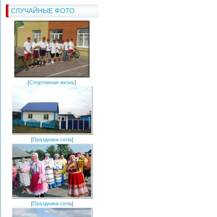
СЛУЧАЙНЫЕ ФОТО
[
Спортивная жизнь
]
[
Праздники села
]
[
Праздники села
]