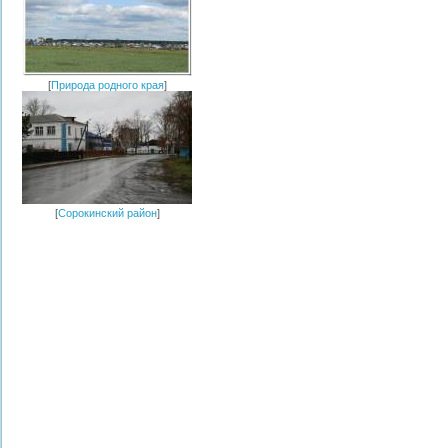
[
Природа родного края
]
[
Сорокинский район
]