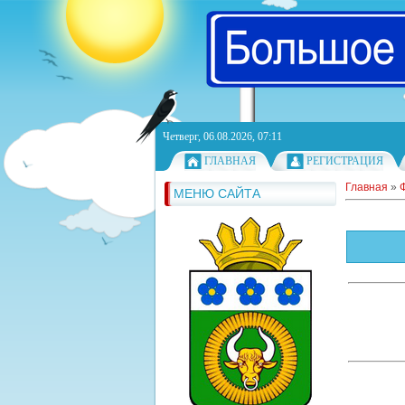
Четверг, 06.08.2026, 07:11
ГЛАВНАЯ
РЕГИСТРАЦИЯ
Главная
»
МЕНЮ САЙТА