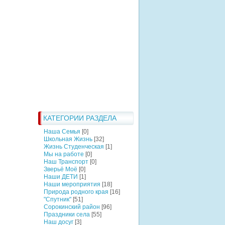
КАТЕГОРИИ РАЗДЕЛА
Наша Семья
[0]
Школьная Жизнь
[32]
Жизнь Студенческая
[1]
Мы на работе
[0]
Наш Транспорт
[0]
Зверьё Моё
[0]
Наши ДЕТИ
[1]
Наши мероприятия
[18]
Природа родного края
[16]
"Спутник"
[51]
Сорокинский район
[96]
Праздники села
[55]
Наш досуг
[3]