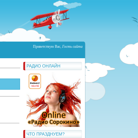
Приветствую Вас
,
Гость сайта
РАДИО ОНЛАЙН
ЧТО ПРАЗДНУЕМ?