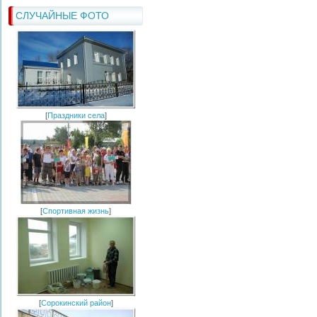
СЛУЧАЙНЫЕ ФОТО
[
Праздники села
]
[
Спортивная жизнь
]
[
Сорокинский район
]