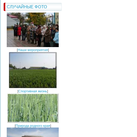
СЛУЧАЙНЫЕ ФОТО
[
Наши мероприятия
]
[
Спортивная жизнь
]
[
Природа родного края
]