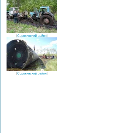
[
Сорокинский район
]
[
Сорокинский район
]