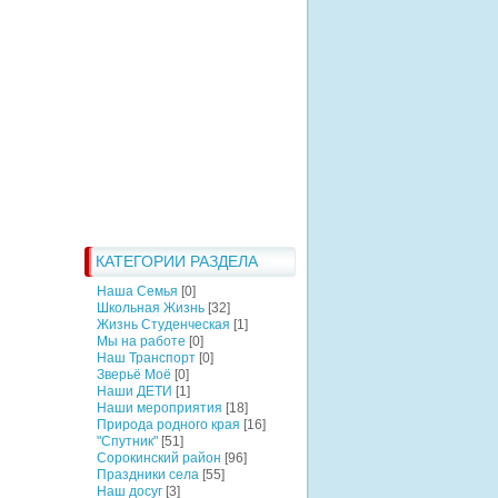
КАТЕГОРИИ РАЗДЕЛА
Наша Семья
[0]
Школьная Жизнь
[32]
Жизнь Студенческая
[1]
Мы на работе
[0]
Наш Транспорт
[0]
Зверьё Моё
[0]
Наши ДЕТИ
[1]
Наши мероприятия
[18]
Природа родного края
[16]
"Спутник"
[51]
Сорокинский район
[96]
Праздники села
[55]
Наш досуг
[3]