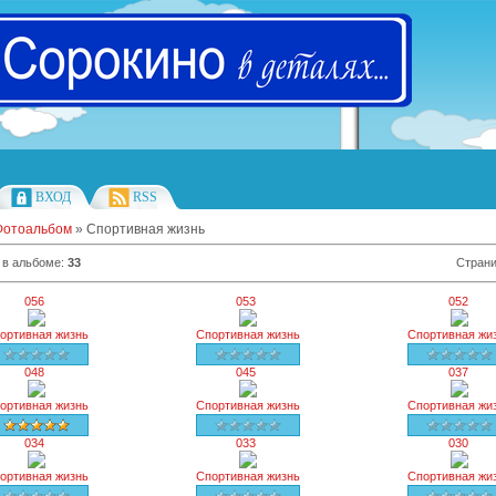
ВХОД
RSS
Фотоальбом
» Спортивная жизнь
 в альбоме
:
33
Стран
056
053
052
ортивная жизнь
Спортивная жизнь
Спортивная жи
048
045
037
ортивная жизнь
Спортивная жизнь
Спортивная жи
034
033
030
ортивная жизнь
Спортивная жизнь
Спортивная жи