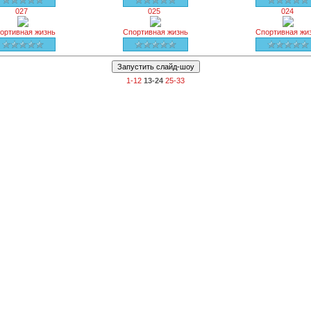
027
025
024
ортивная жизнь
Спортивная жизнь
Спортивная жи
1-12
13-24
25-33