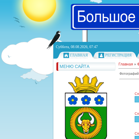
Суббота, 08.08.2026, 07:47
ГЛАВНАЯ
РЕГИСТРАЦИЯ
Главная
»
МЕНЮ САЙТА
Фотографий
Сп
Сп
Сп