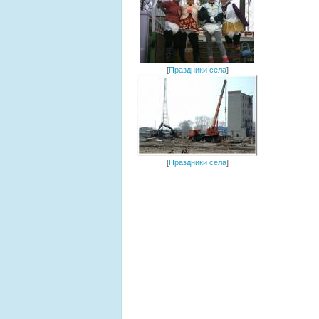
[
Праздники села
]
[
Праздники села
]