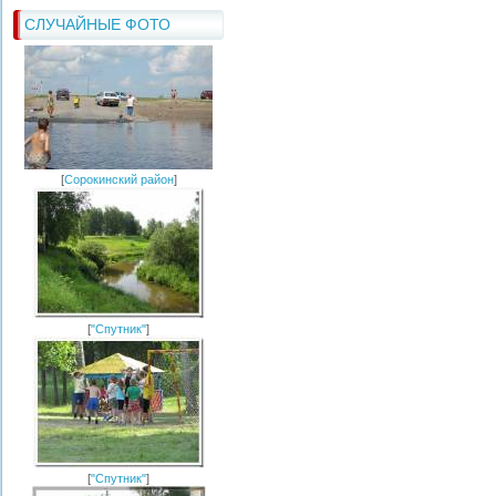
СЛУЧАЙНЫЕ ФОТО
[
Сорокинский район
]
[
"Спутник"
]
[
"Спутник"
]