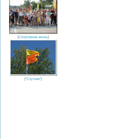
[
Спортивная жизнь
]
[
"Спутник"
]