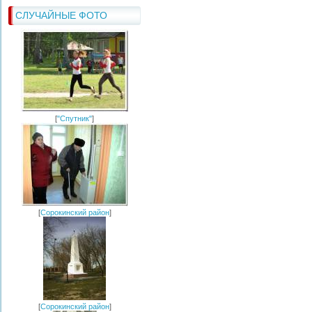
СЛУЧАЙНЫЕ ФОТО
[
"Спутник"
]
[
Сорокинский район
]
[
Сорокинский район
]