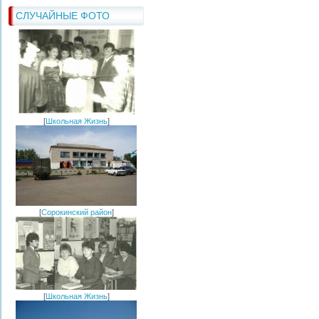
СЛУЧАЙНЫЕ ФОТО
[
Школьная Жизнь
]
[
Сорокинский район
]
[
Школьная Жизнь
]