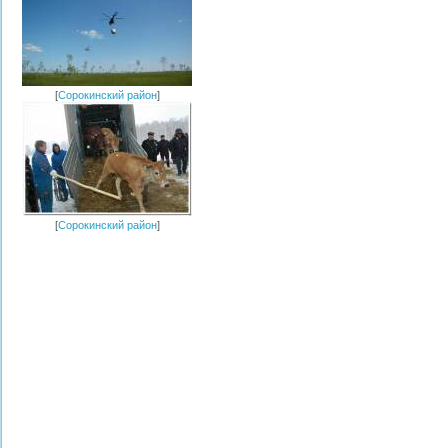
[
Сорокинский район
]
[
Сорокинский район
]