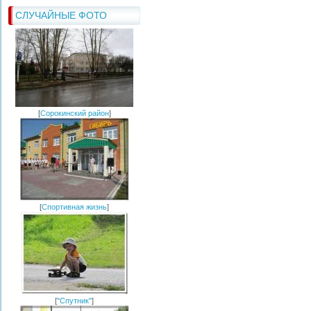
СЛУЧАЙНЫЕ ФОТО
[
Сорокинский район
]
[
Спортивная жизнь
]
[
"Спутник"
]