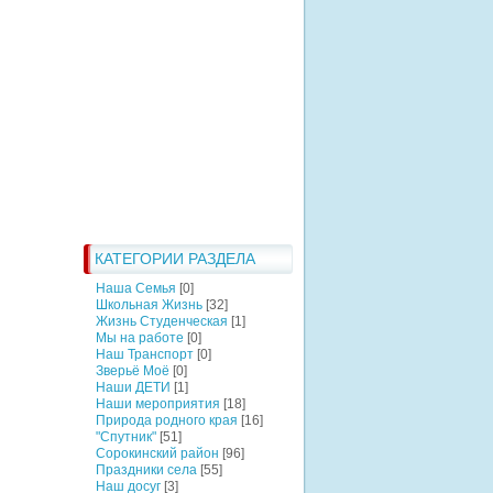
КАТЕГОРИИ РАЗДЕЛА
Наша Семья
[0]
Школьная Жизнь
[32]
Жизнь Студенческая
[1]
Мы на работе
[0]
Наш Транспорт
[0]
Зверьё Моё
[0]
Наши ДЕТИ
[1]
Наши мероприятия
[18]
Природа родного края
[16]
"Спутник"
[51]
Сорокинский район
[96]
Праздники села
[55]
Наш досуг
[3]