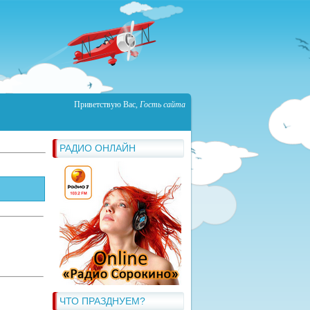
Приветствую Вас
,
Гость сайта
РАДИО ОНЛАЙН
ЧТО ПРАЗДНУЕМ?