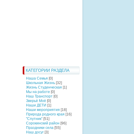
КАТЕГОРИИ РАЗДЕЛА
Наша Семья
[0]
Школьная Жизнь
[32]
Жизнь Студенческая
[1]
Мы на работе
[0]
Наш Транспорт
[0]
Зверьё Моё
[0]
Наши ДЕТИ
[1]
Наши мероприятия
[18]
Природа родного края
[16]
"Спутник"
[51]
Сорокинский район
[96]
Праздники села
[55]
Наш досуг
[3]