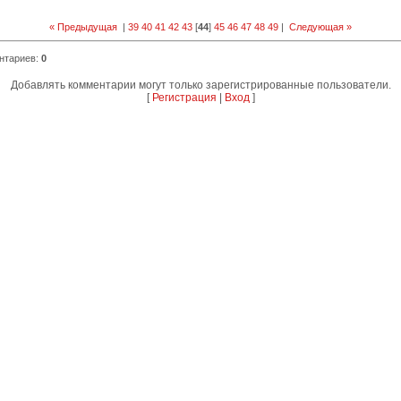
« Предыдущая
|
39
40
41
42
43
[
44
]
45
46
47
48
49
|
Следующая »
нтариев
:
0
Добавлять комментарии могут только зарегистрированные пользователи.
[
Регистрация
|
Вход
]