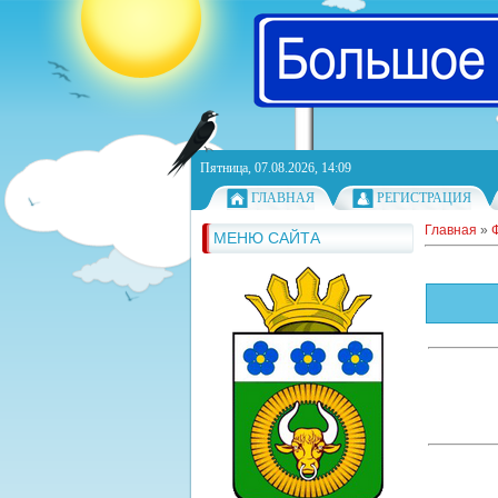
Пятница, 07.08.2026, 14:09
ГЛАВНАЯ
РЕГИСТРАЦИЯ
Главная
»
МЕНЮ САЙТА