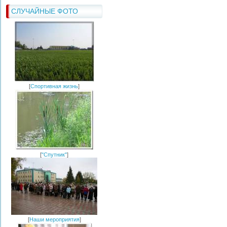
СЛУЧАЙНЫЕ ФОТО
[
Спортивная жизнь
]
[
"Спутник"
]
[
Наши мероприятия
]