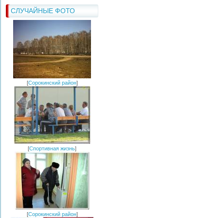
СЛУЧАЙНЫЕ ФОТО
[
Сорокинский район
]
[
Спортивная жизнь
]
[
Сорокинский район
]