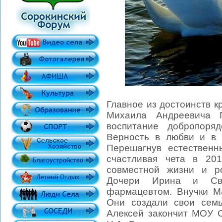
Главное из достоинств 
Михаила Андреевича 
воспитание добропоряд
Верность в любви и в 
Перешагнув естественн
счастливая чета в 20
совместной жизни и р
Дочери Ирина и Све
фармацевтом. Внучки М
Они создали свои семь
Алексей закончит МОУ 