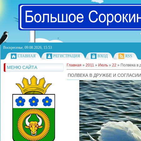
Воскресенье, 09.08.2026, 15:53
ГЛАВНАЯ
РЕГИСТРАЦИЯ
ВХОД
RSS
Главная
»
2011
»
Июль
»
22
» Полвека в 
МЕНЮ САЙТА
ПОЛВЕКА В ДРУЖБЕ И СОГЛАСИ