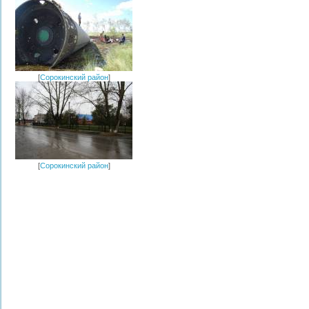
[
Сорокинский район
]
[
Сорокинский район
]