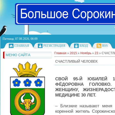
Пятница, 07.08.2026, 06:09
ГЛАВНАЯ
РЕГИСТРАЦИЯ
ВХОД
RSS
Главная
»
2015
»
Ноябрь
»
23
» СЧАСТЛ
МЕНЮ САЙТА
СЧАСТЛИВЫЙ ЧЕЛОВЕК
СВОЙ 95-Й ЮБИЛЕЙ 1
ФЁДОРОВНА ГОЛОВКО
ЖЕНЩИНУ, ЖИЗНЕРАДОС
МЕДИЦИНЕ 30 ЛЕТ.
– Близкие называют меня 
коренной житель Сорокинско