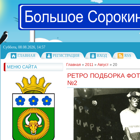
Суббота, 08.08.2026, 14:57
ГЛАВНАЯ
РЕГИСТРАЦИЯ
ВХОД
RSS
Главная
»
2011
»
Август
»
20
МЕНЮ САЙТА
РЕТРО ПОДБОРКА ФО
№2