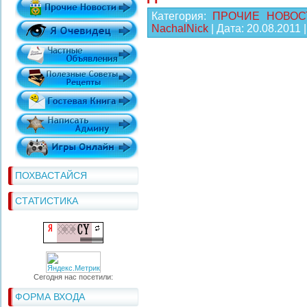
Категория:
ПРОЧИЕ НОВОС
NachalNick
| Дата:
20.08.2011
ПОХВАСТАЙСЯ
СТАТИСТИКА
Сегодня нас посетили:
ФОРМА ВХОДА