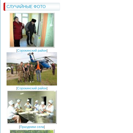
СЛУЧАЙНЫЕ ФОТО
[
Сорокинский район
]
[
Сорокинский район
]
[
Праздники села
]