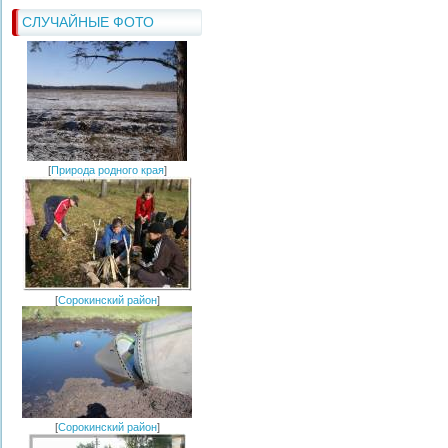
СЛУЧАЙНЫЕ ФОТО
[
Природа родного края
]
[
Сорокинский район
]
[
Сорокинский район
]