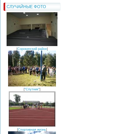
СЛУЧАЙНЫЕ ФОТО
[
Сорокинский район
]
[
"Спутник"
]
[
Спортивная жизнь
]